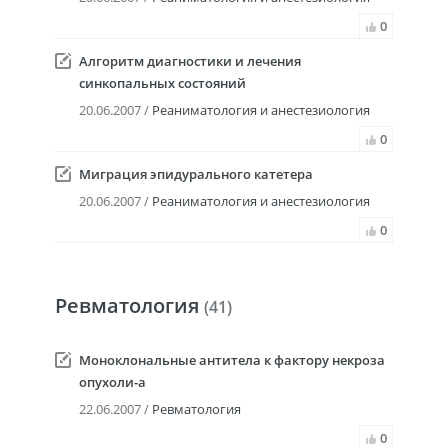
0
Алгоритм диагностики и лечения
синкопальных состояний
20.06.2007 /
Реаниматология и анестезиология
0
Миграция эпидурального катетера
20.06.2007 /
Реаниматология и анестезиология
0
Ревматология
(41)
Моноклональные антитела к фактору некроза
опухоли-a
22.06.2007 /
Ревматология
0