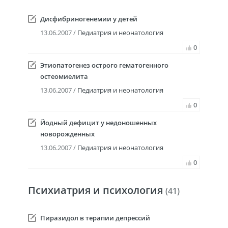
Дисфибриногенемии у детей
13.06.2007 /
Педиатрия и неонатология
0
Этиопатогенез острого гематогенного
остеомиелита
13.06.2007 /
Педиатрия и неонатология
0
Йодный дефицит у недоношенных
новорожденных
13.06.2007 /
Педиатрия и неонатология
0
Психиатрия и психология
(41)
Пиразидол в терапии депрессий